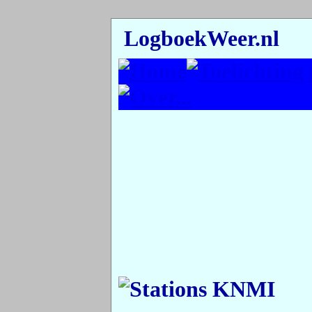
LogboekWeer.nl