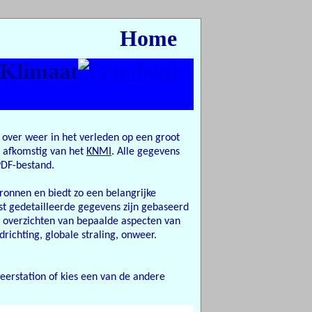
Home
 over weer in het verleden op een groot
n afkomstig van het
KNMI
.
Alle gegevens
PDF-bestand.
onnen en biedt zo een belangrijke
t gedetailleerde gegevens zijn gebaseerd
e overzichten van bepaalde aspecten van
richting, globale straling, onweer.
eerstation of kies een van de andere