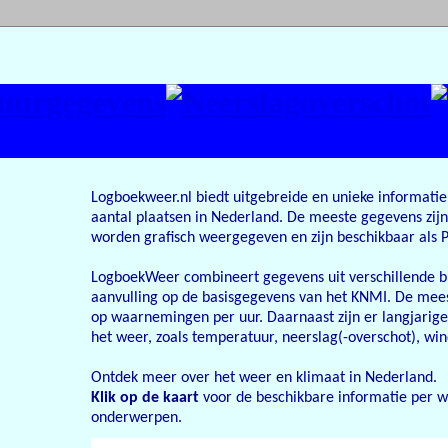
Logboekweer.nl biedt uitgebreide en unieke informatie
aantal plaatsen in Nederland. De meeste gegevens zij
worden grafisch weergegeven en zijn beschikbaar als 
LogboekWeer combineert gegevens uit verschillende br
aanvulling op de basisgegevens van het KNMI.
De mees
op waarnemingen per uur. Daarnaast zijn er langjarig
het weer, zoals temperatuur, neerslag(-overschot), wind
Ontdek meer over het weer en klimaat in Nederland.
Klik op de kaart
voor de beschikbare informatie per w
onderwerpen.