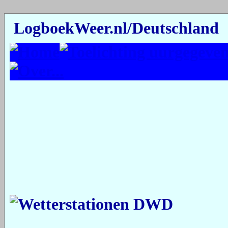
LogboekWeer.nl/Deutschland